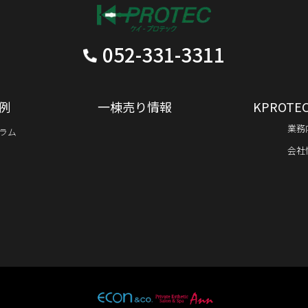
052-331-3311
例
一棟売り情報
KPROT
業務
ラム
会社