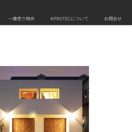
一棟売り物件
KPROTECについて
お問合せ