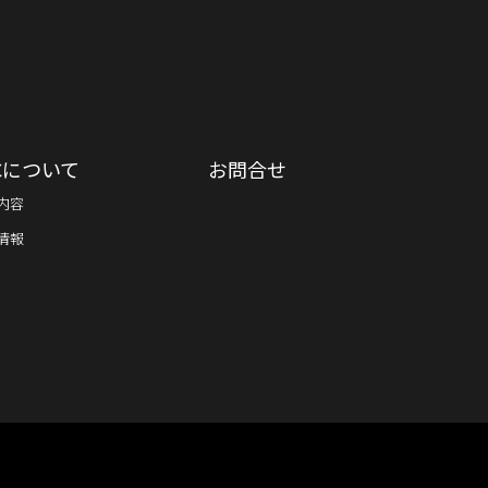
ECについて
お問合せ
内容
情報